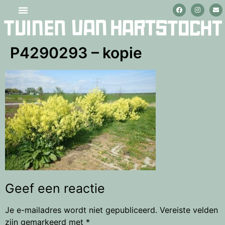
Stage lopen en vrijwilligerswerk
P4290293 – kopie
Geef een reactie
Je e-mailadres wordt niet gepubliceerd.
Vereiste velden
zijn gemarkeerd met
*