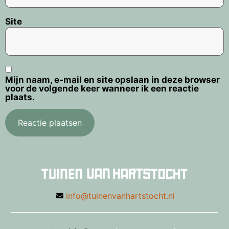
Site
Mijn naam, e-mail en site opslaan in deze browser
voor de volgende keer wanneer ik een reactie
plaats.
info@tuinenvanhartstocht.nl