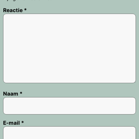
Reactie
*
Naam
*
E-mail
*