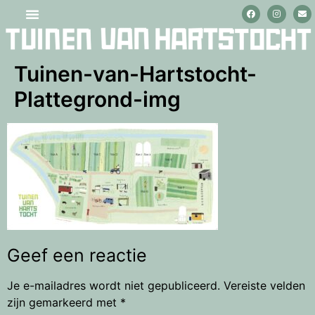
Stage lopen en vrijwilligerswerk
Tuinen-van-Hartstocht-
Plattegrond-img
Geef een reactie
Je e-mailadres wordt niet gepubliceerd.
Vereiste velden
zijn gemarkeerd met
*