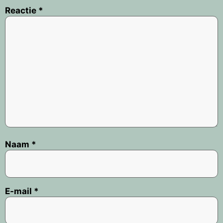
Reactie
*
Naam
*
E-mail
*