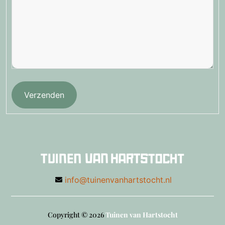
Verzenden
info@tuinenvanhartstocht.nl
Copyright © 2026
Tuinen van Hartstocht