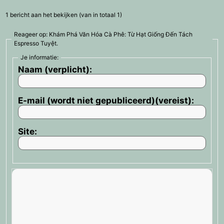
1 bericht aan het bekijken (van in totaal 1)
Reageer op: Khám Phá Văn Hóa Cà Phê: Từ Hạt Giống Đến Tách
Espresso Tuyệt.
Je informatie:
Naam (verplicht):
E-mail (wordt niet gepubliceerd)(vereist):
Site: