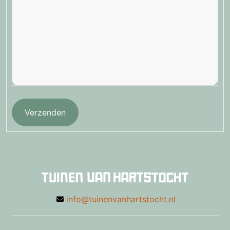
Verzenden
info@tuinenvanhartstocht.nl