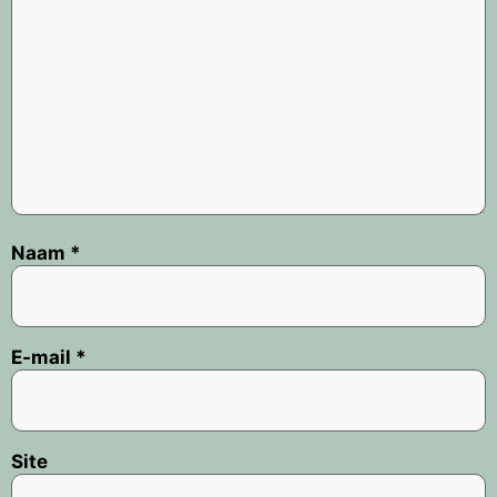
Naam
*
E-mail
*
Site