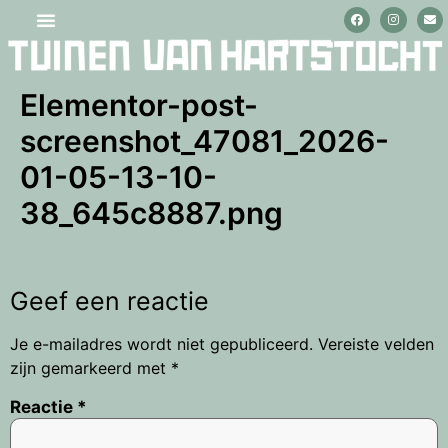
Elementor-post-
screenshot_47081_2026-
01-05-13-10-
38_645c8887.png
Geef een reactie
Je e-mailadres wordt niet gepubliceerd.
Vereiste velden
zijn gemarkeerd met
*
Reactie
*