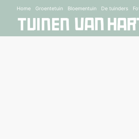
Home
Groentetuin
Bloementuin
De tuinders
Fo