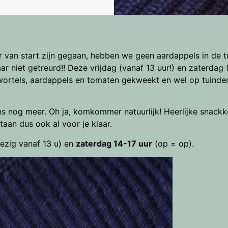
 van start zijn gegaan, hebben we geen aardappels in de tui
 niet getreurd!! Deze vrijdag (vanaf 13 uur!) en zaterdag 
ortels, aardappels en tomaten gekweekt en wel op tuinder
mens nog meer. Oh ja, komkommer natuurlijk! Heerlijke sn
aan dus ook al voor je klaar.
ezig vanaf 13 u) en
zaterdag 14-17 uur
(op = op).